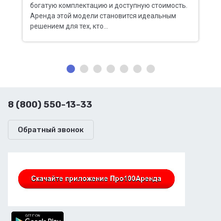
и
богатую комплектацию и доступную стоимость.
с
..
Аренда этой модели становится идеальным
п
решением для тех, кто...
о
8 (800) 550-13-33
Обратный звонок