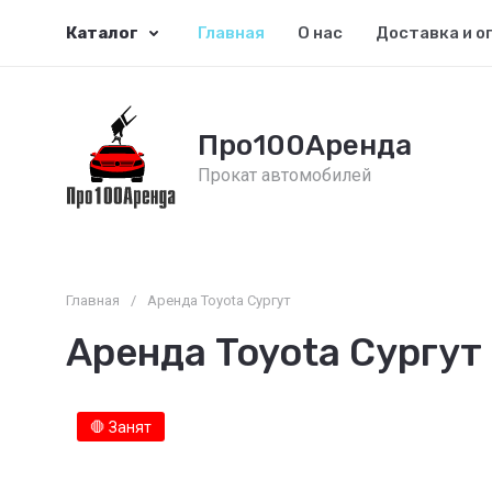
Каталог
Главная
О нас
Доставка и о
Про100Аренда
Прокат автомобилей
Главная
/
Аренда Toyota Сургут
Аренда Toyota Сургут
🛑 Занят